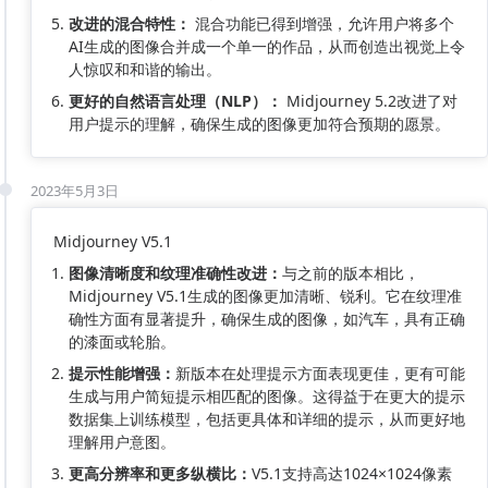
改进的混合特性：
混合功能已得到增强，允许用户将多个
AI生成的图像合并成一个单一的作品，从而创造出视觉上令
人惊叹和和谐的输出。
更好的自然语言处理（NLP）：
Midjourney 5.2改进了对
用户提示的理解，确保生成的图像更加符合预期的愿景。
2023年5月3日
Midjourney V5.1
图像清晰度和纹理准确性改进：
与之前的版本相比，
Midjourney V5.1生成的图像更加清晰、锐利。它在纹理准
确性方面有显著提升，确保生成的图像，如汽车，具有正确
的漆面或轮胎。
提示性能增强：
新版本在处理提示方面表现更佳，更有可能
生成与用户简短提示相匹配的图像。这得益于在更大的提示
数据集上训练模型，包括更具体和详细的提示，从而更好地
理解用户意图。
更高分辨率和更多纵横比：
V5.1支持高达1024×1024像素