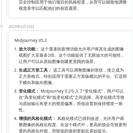
完全控制应用于他们项目的风格程度，从而可以细致地调整
视觉美学以匹配他们的创意愿景。
2023年6月23日
Midjourney V5.2
放大功能：
这个显著的新增功能允许用户将其生成的图像
视图扩大至最多2倍。这个功能提供了无限放大的可能性，
让用户可以从原始图像创建更宽阔的场景。
生成正方形工具：
该工具可以调整图像的形状，使之成为
正方形格式，特别适用于需要正方形纵横比的平台。它适用
于横向和纵向图像。
变化模式：
Midjourney 5.2引入了“变化模式”，用户可以
在“高变化模式”和“低变化模式”之间选择。高变化模式导致
与原始输出有更大的视觉偏离，而低设置则保持视觉一致
性。
增强的风格化模式：
风格化模式已得到改进，允许用户调
整图像的风格化程度。在这个模式中，更高的值会导致更明
显的风格化外观，而较低的值则更贴近原始提示。