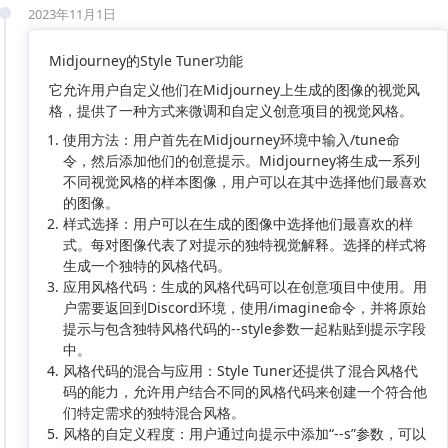
2023年11月1日
Midjourney的Style Tuner功能
它允许用户自定义他们在Midjourney上生成的图像的视觉风
格，提供了一种方式来微调和自定义创意项目的视觉风格。
使用方法：用户首先在Midjourney环境中输入/tune命
令，然后添加他们的创意提示。Midjourney将生成一系列
不同视觉风格的样本图像，用户可以在其中选择他们最喜欢
的图像。
样式选择：用户可以在生成的图像中选择他们最喜欢的样
式。每对图像代表了对提示的独特视觉解释。选择的样式将
生成一个独特的风格代码。
应用风格代码：生成的风格代码可以在创意项目中使用。用
户需要返回到Discord环境，使用/imagine命令，并将原始
提示与包含独特风格代码的--style参数一起粘贴到提示字段
中。
风格代码的混合与应用：Style Tuner还提供了混合风格代
码的能力，允许用户结合不同的风格代码来创建一个符合他
们特定需求的独特混合风格。
风格的自定义程度：用户通过向提示中添加“--s”参数，可以